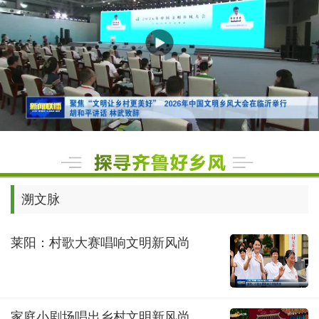
溯文脉
莱阳：村歌大赛唱响文明新风尚
家庭小剧场唱出乡村文明新风尚