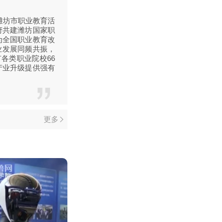
暨潍坊市职业教育活
府共建潍坊国家职
为全国职业教育改
业发展同频共振，
各类职业院校66
产业升级提供强有
更多