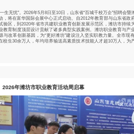
无忧”。2026年5月8日至10日，山东省“百城千校万企”招聘会
动，将在富华国际会展中心正式启动。自2012年教育部与山东省政
试验区，到2020年省市共建职业教育创新发展示范区，潍坊市持续
业教育制度顶层设计贡献了诸多典型实践案例。潍坊职业教育与产
源与改革创新基因，为“更好潍坊”建设注入坚实职教力量。全市现有
在校生30余万人，年均培养输送高素质技术技能人才超10万人，为
2026年潍坊市职业教育活动周启幕