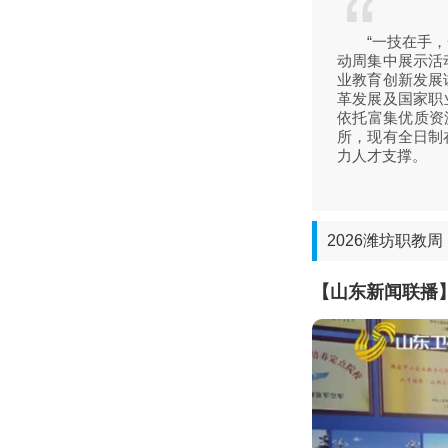
“一技在手，一生
动周集中展示活
业教育创新发展
革发展及国家职
依托富集优质资
所，现有全日制
力人才支撑。
2026潍坊职教周
【山东新闻联播】